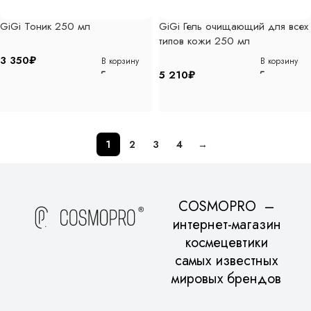
GiGi Тоник 250 мл
GiGi Гель очищающий для всех
типов кожи 250 мл
3 350
₽
В корзину
В корзину
5 210
₽
1
2
3
4
→
COSMOPRO –
интернет-магазин
космецевтики
самых известных
мировых брендов