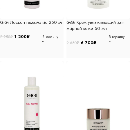
GiGi Лосьон гамамелис 250 мл
GiGi Крем увлажняющий для
жирной кожи 50 мл
1 200
₽
2 250
₽
В корзину
В корзину
6 700
₽
9 650
₽