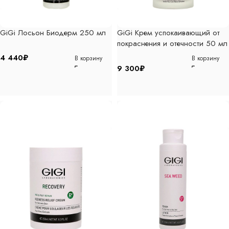
GiGi Лосьон Биодерм 250 мл
GiGi Крем успокаивающий от
покраснения и отечности 50 мл
4 440
₽
В корзину
В корзину
9 300
₽