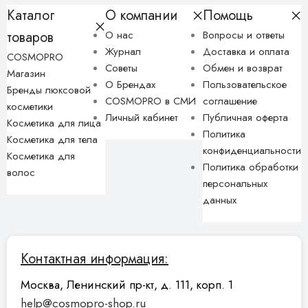
Каталог
О компании
Помощь
товаров
О нас
Вопросы и ответы
Журнал
Доставка и оплата
COSMOPRO
Советы
Обмен и возврат
Магазин
О Брендах
Пользовательское
Бренды люксовой
COSMOPRO в СМИ
соглашение
косметики
Личный кабинет
Публичная оферта
Косметика для лица
Политика
Косметика для тела
конфиденциальности
Косметика для
Политика обработки
волос
персональных
данных
Контактная информация:
Москва, Ленинский пр-кт, д. 111, корп. 1
help@cosmopro-shop.ru