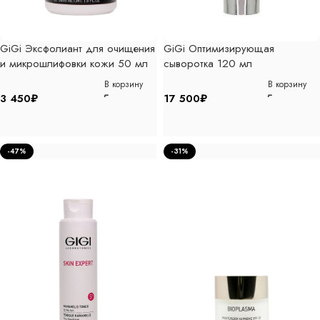
GiGi Эксфолиант для очищения
GiGi Оптимизирующая
и микрошлифовки кожи 50 мл
сыворотка 120 мл
В корзину
В корзину
3 450
₽
17 500
₽
-47%
-31%