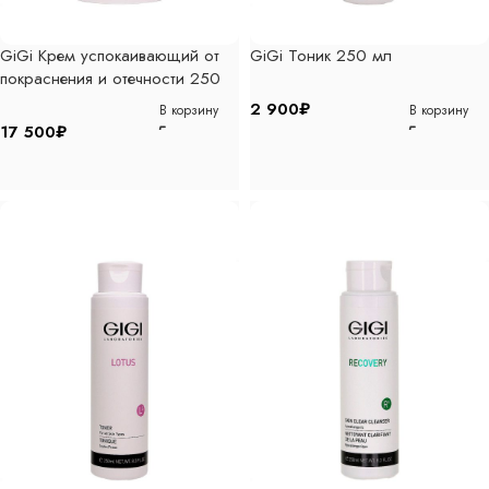
GiGi Крем успокаивающий от
GiGi Тоник 250 мл
покраснения и отечности 250
мл
2 900
₽
В корзину
В корзину
17 500
₽