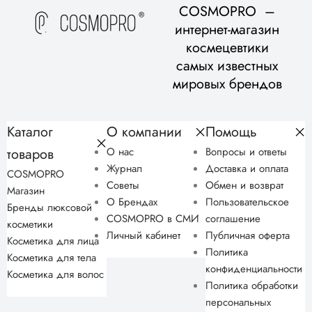
COSMOPRO –
интернет-магазин
космецевтики
самых известных
мировых брендов
Каталог
О компании
Помощь
товаров
О нас
Вопросы и ответы
Журнал
Доставка и оплата
COSMOPRO
Советы
Обмен и возврат
Магазин
О Брендах
Пользовательское
Бренды люксовой
COSMOPRO в СМИ
соглашение
косметики
Личный кабинет
Публичная оферта
Косметика для лица
Политика
Косметика для тела
конфиденциальности
Косметика для волос
Политика обработки
персональных