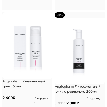
-30%
Angiopharm Увлажняющий
крем, 50мл
Angiopharm Липосомальный
тоник с ретинолом, 200мл
2 600
₽
В корзину
В корзину
2 380
₽
3 400
₽