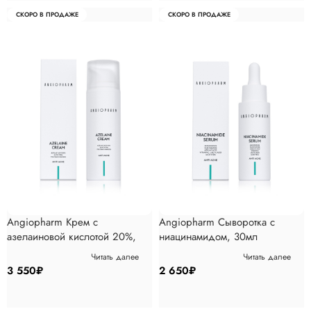
СКОРО В ПРОДАЖЕ
СКОРО В ПРОДАЖЕ
Angiopharm Крем с
Angiopharm Сыворотка с
азелаиновой кислотой 20%,
ниацинамидом, 30мл
50мл
Читать далее
Читать далее
3 550
₽
2 650
₽