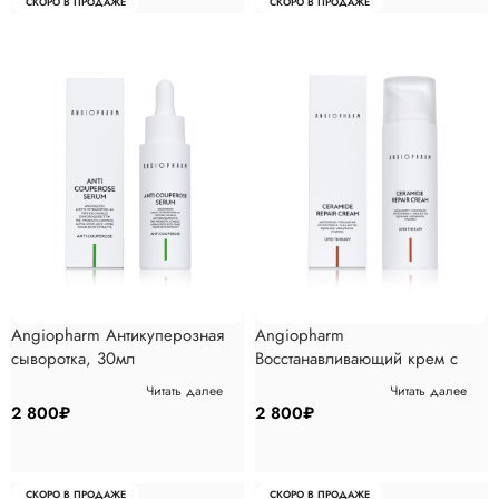
СКОРО В ПРОДАЖЕ
СКОРО В ПРОДАЖЕ
Angiopharm Антикуперозная
Angiopharm
сыворотка, 30мл
Восстанавливающий крем с
церамидами, 50мл
Читать далее
Читать далее
2 800
₽
2 800
₽
СКОРО В ПРОДАЖЕ
СКОРО В ПРОДАЖЕ