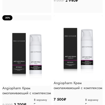
2 940
₽
4 200
₽
-30%
Angiopharm Крем
омолаживающий с комплексом
Angiopharm Крем
ретиноидов MEDIUM, 50мл
омолаживающий с комплексом
ретиноидов MILD, 50мл
7 500
₽
В корзину
В корзину
3 700
₽
5 300
₽