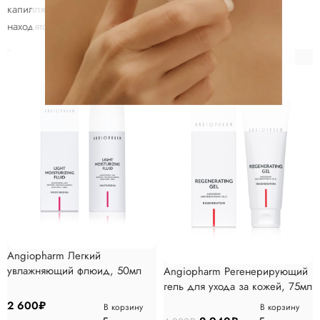
капилляров). Производство и главный офис компании
находятся в наукограде Кольцово, Новосибирск.
-30%
Angiopharm Легкий
увлажняющий флюид, 50мл
Angiopharm Регенерирующий
гель для ухода за кожей, 75мл
2 600
₽
В корзину
В корзину