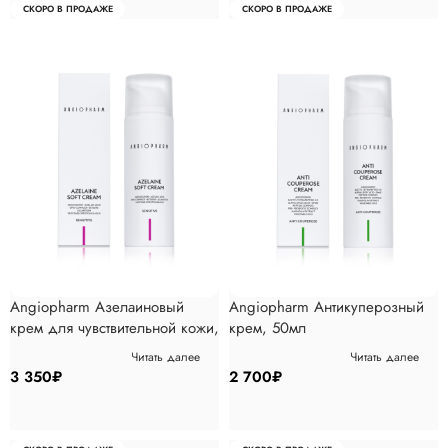
СКОРО В ПРОДАЖЕ
СКОРО В ПРОДАЖЕ
Angiopharm Азелаиновый
Angiopharm Антикуперозный
крем для чувствительной кожи,
крем, 50мл
50мл
Читать далее
Читать далее
3 350
₽
2 700
₽