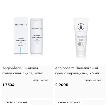
Angiopharm Энзимная
Angiopharm Ламеллярный
очищающая пудра, 40мл
крем с церамидами, 75 мл
Читать далее
Читать далее
1 750
₽
2 900
₽
СКОРО В ПРОДАЖЕ
СКОРО В ПРОДАЖЕ