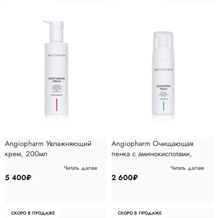
Angiopharm Увлажняющий
Angiopharm Очищающая
крем, 200мл
пенка с аминокислотами,
160мл
Читать далее
Читать далее
5 400
₽
2 600
₽
СКОРО В ПРОДАЖЕ
СКОРО В ПРОДАЖЕ