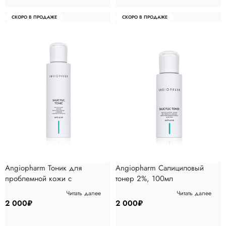
СКОРО В ПРОДАЖЕ
СКОРО В ПРОДАЖЕ
Angiopharm Тоник для
Angiopharm Салициловый
проблемной кожи с
тонер 2%, 100мл
салициловой кислотой, 200мл
Читать далее
Читать далее
2 000
₽
2 000
₽