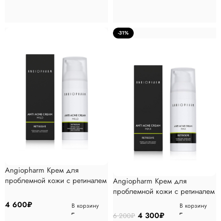
-31%
Angiopharm Крем для
проблемной кожи с ретиналем
Angiopharm Крем для
MILD, 50мл
проблемной кожи с ретиналем
MAХ, 50мл
4 600
₽
В корзину
В корзину
4 300
₽
6 200
₽