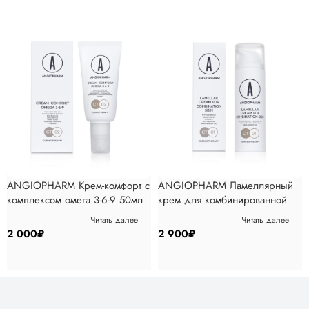
ANGIOPHARM Крем-комфорт с
ANGIOPHARM Ламеллярный
комплексом омега 3-6-9 50мл
крем для комбинированной
кожи 50мл
Читать далее
Читать далее
2 000
₽
2 900
₽