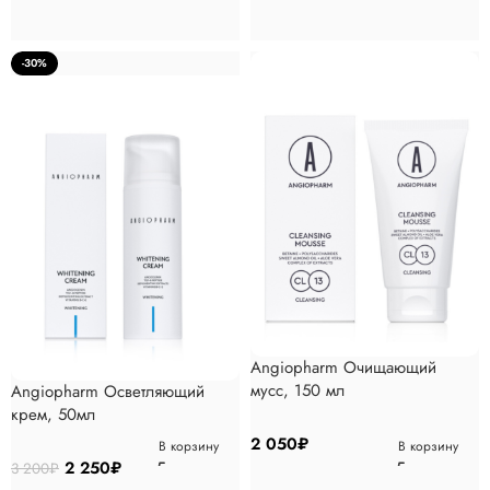
-30%
Angiopharm Очищающий
мусс, 150 мл
Angiopharm Осветляющий
крем, 50мл
2 050
₽
В корзину
В корзину
2 250
₽
3 200
₽