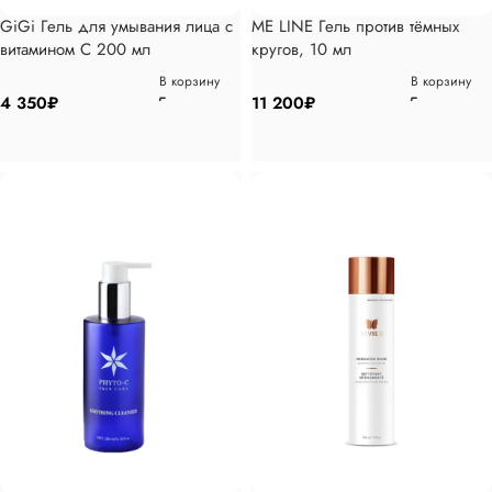
GiGi Гель для умывания лица с
ME LINE Гель против тёмных
витамином С 200 мл
кругов, 10 мл
В корзину
В корзину
4 350
₽
11 200
₽