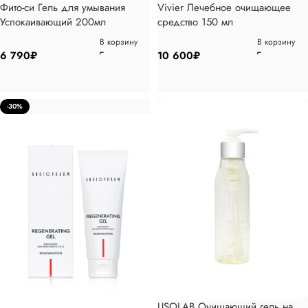
Фито-си Гель для умывания
Vivier Лечебное очищающее
Успокаивающий 200мл
средство 150 мл
В корзину
В корзину
6 790
₽
10 600
₽
-30%
USOLAB Очищающий гель на