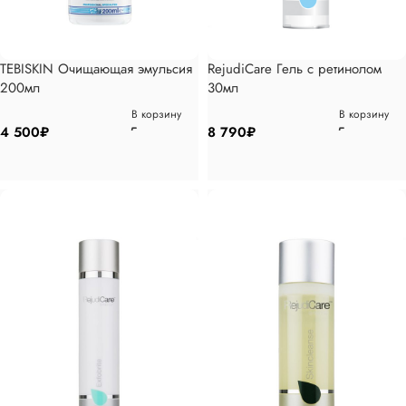
TEBISKIN Очищающая эмульсия
RejudiCare Гель с ретинолом
200мл
30мл
В корзину
В корзину
4 500
₽
8 790
₽