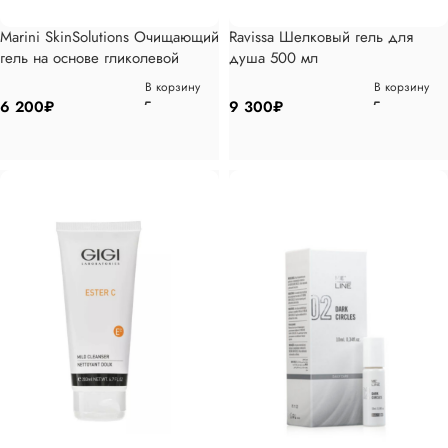
Marini SkinSolutions Очищающий
Ravissa Шелковый гель для
гель на основе гликолевой
душа 500 мл
кислоты 237мл
В корзину
В корзину
6 200
₽
9 300
₽