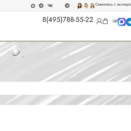
Свяжитесь с эксперт
т 15 000 рублей
Программа лояльности
8(495)788-55-22
0
₽