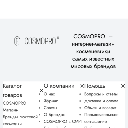
COSMOPRO –
интернет-магазин
космецевтики
самых известных
мировых брендов
Каталог
О компании
Помощь
товаров
О нас
Вопросы и ответы
Журнал
Доставка и оплата
COSMOPRO
Советы
Обмен и возврат
Магазин
О Брендах
Пользовательское
Бренды люксовой
COSMOPRO в СМИ
соглашение
косметики