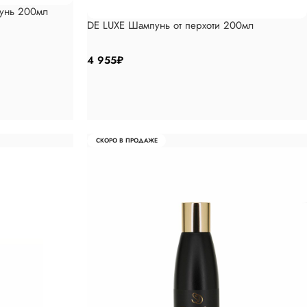
унь 200мл
DE LUXE Шампунь от перхоти 200мл
4 955
₽
СКОРО В ПРОДАЖЕ