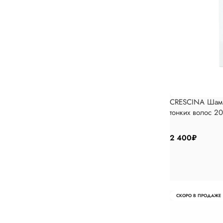
CRESCINA Шамп
тонких волос 2
2 400
₽
СКОРО В ПРОДАЖЕ