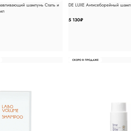
навливающий шампунь Сталь и
DE LUXE Антисеборейный шамп
мл
5 130
₽
СКОРО В ПРОДАЖЕ