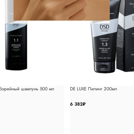
еборейный шампунь 500 мл
DE LUXE Пилинг 200мл
6 382
₽