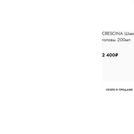
CRESCINA Шамп
головы 200мл
2 400
₽
СКОРО В ПРОДАЖЕ