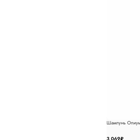
Шампунь Опиум
3 069
₽