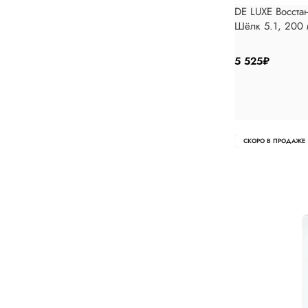
DE LUXE Восста
Шёлк 5.1, 200 
5 525
₽
СКОРО В ПРОДАЖЕ