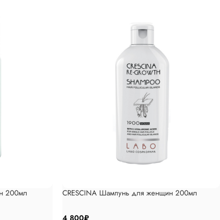
н 200мл
CRESCINA Шампунь для женщин 200мл
4 800
₽