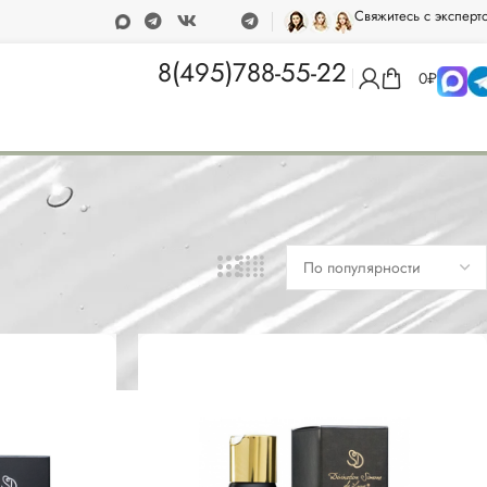
Свяжитесь с эксперт
а при покупке от 15 000 рублей
Программа лояльности
8(495)788-55-22
0
₽