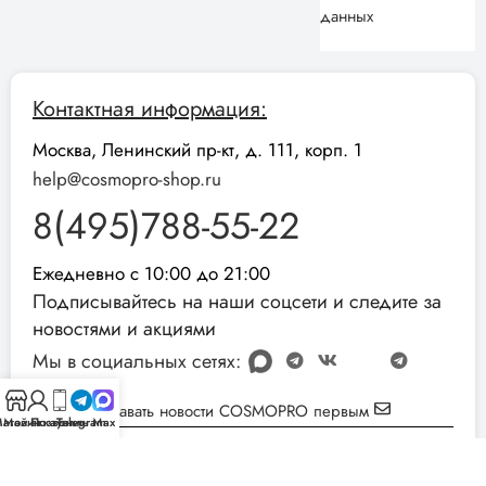
данных
Контактная информация:
Москва, Ленинский пр-кт, д. 111, корп. 1
help@cosmopro-shop.ru
8(495)788-55-22
Ежедневно с 10:00 до 21:00
Подписывайтесь на наши соцсети и следите за
новостями и акциями
Мы в социальных сетях:
Узнавать новости COSMOPRO первым
агазин
Мой аккаунт
Позвонить
Telegram
Max
Реквизиты компании:
ИНН: 051001892854