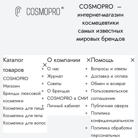
COSMOPRO –
интернет-магазин
космецевтики
самых известных
мировых брендов
Каталог
О компании
Помощь
товаров
О нас
Вопросы и ответы
Журнал
Доставка и оплата
COSMOPRO
Советы
Обмен и возврат
Магазин
О Брендах
Пользовательское
Бренды люксовой
COSMOPRO в СМИ
соглашение
косметики
Личный кабинет
Публичная оферта
Косметика для лица
Политика
Косметика для тела
конфиденциальности
Косметика для волос
Политика обработки
персональных