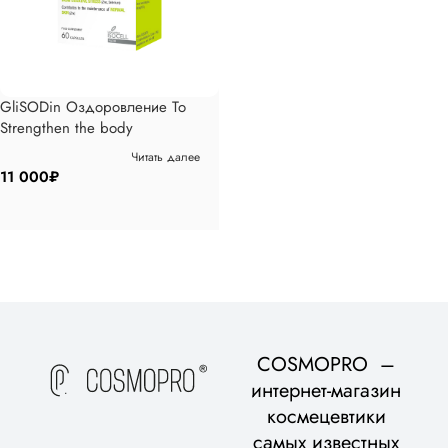
GliSODin Оздоровление To
Strengthen the body
Читать далее
11 000
₽
COSMOPRO –
интернет-магазин
космецевтики
самых известных