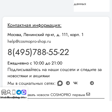
данных
Контактная информация:
Москва, Ленинский пр-кт, д. 111, корп. 1
help@cosmopro-shop.ru
8(495)788-55-22
Ежедневно с 10:00 до 21:00
Подписывайтесь на наши соцсети и следите за
новостями и акциями
Мы в социальных сетях:
Узнавать новости COSMOPRO первым
агазин
Мой аккаунт
Позвонить
Telegram
Max
Реквизиты компании:
ИНН: 051001892854