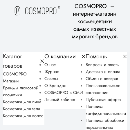
COSMOPRO –
интернет-магазин
космецевтики
самых известных
мировых брендов
Каталог
О компании
Помощь
товаров
О нас
Вопросы и ответы
Журнал
Доставка и оплата
COSMOPRO
Советы
Обмен и возврат
Магазин
О Брендах
Пользовательское
Бренды люксовой
COSMOPRO в СМИ
соглашение
косметики
Личный кабинет
Публичная оферта
Косметика для лица
Политика
Косметика для тела
конфиденциальности
Косметика для волос
Политика обработки
персональных