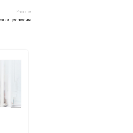
Раньше
ся от целлюлита
28 Апр 2021