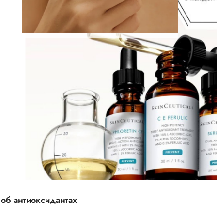
 об антиоксидантах