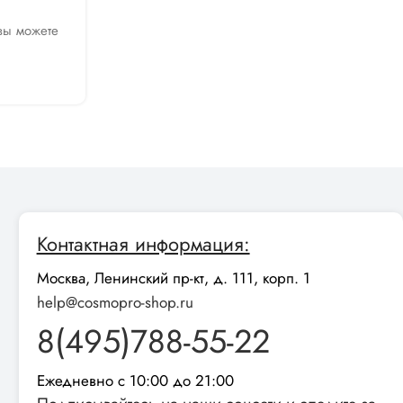
Онлайн-диагностика SkinCeuticals
 вы можете
Если у вас есть трудности с подбором космец
обратиться к партнеру интернет-...
Читать далее
Контактная информация:
Москва, Ленинский пр-кт, д. 111, корп. 1
help@cosmopro-shop.ru
8(495)788-55-22
Ежедневно с 10:00 до 21:00