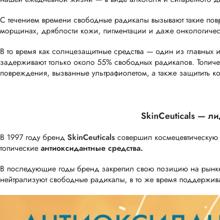
С течением времени свободные радикалы вызывают такие пов
морщинах, дряблости кожи, пигментации и даже онкологичес
В то время как солнцезащитные средства — один из главных 
задерживают только около 55% свободных радикалов. Топичес
повреждения, вызванные ультрафиолетом, а также защитить к
SkinCeuticals — л
В 1997 году бренд
SkinCeuticals
совершил космецевтическую 
топические
антиоксидантные средства.
В последующие годы бренд закрепил свою позицию на рынке, д
нейтрализуют свободные радикалы, в то же время поддержив