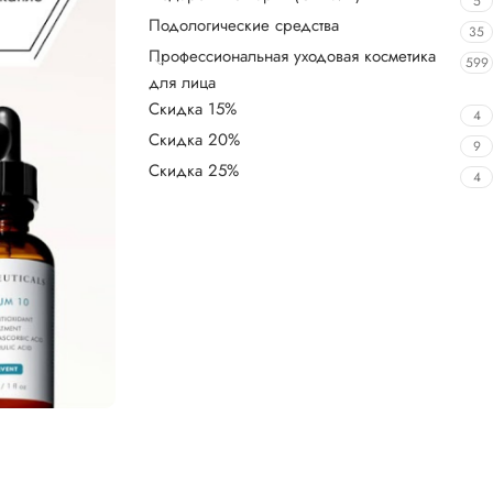
5
Подологические средства
35
Профессиональная уходовая косметика
599
для лица
Скидка 15%
4
Скидка 20%
9
Скидка 25%
4