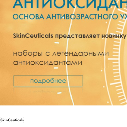
SkinCeuticals