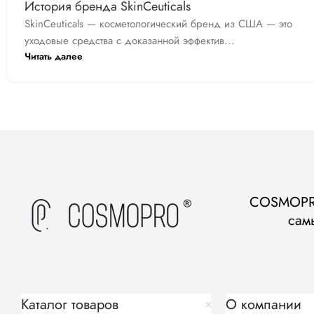
История бренда SkinCeuticals
SkinCeuticals — косметологический бренд из США — это
уходовые средства с доказанной эффектив...
Читать далее
COSMOPRO
сам
Каталог товаров
О компании