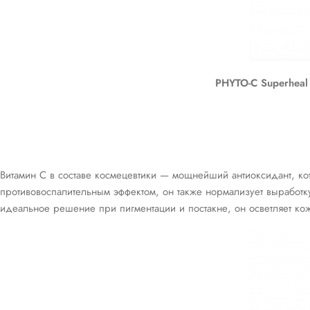
PHYTO-C Superheal
Витамин С в составе космецевтики — мощнейший антиоксидант, кот
противовоспалительным эффектом, он также нормализует выработк
идеальное решение при пигментации и постакне, он осветляет кож