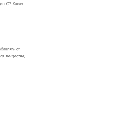
мин С? Какая
бавлять от
го вещества,