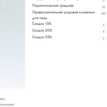
5
Подологические средства
35
Профессиональная уходовая косметика
599
для лица
Скидка 15%
4
Скидка 20%
9
Скидка 25%
4
аты,
азначают