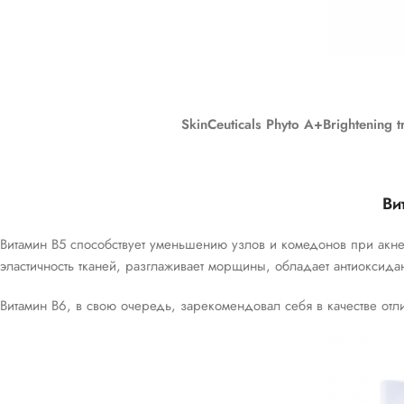
SkinCeuticals Phyto A+Brightenin
Ви
Витамин В5 способствует уменьшению узлов и комедонов при ак
эластичность тканей, разглаживает морщины, обладает антиоксида
Витамин В6, в свою очередь, зарекомендовал себя в качестве от