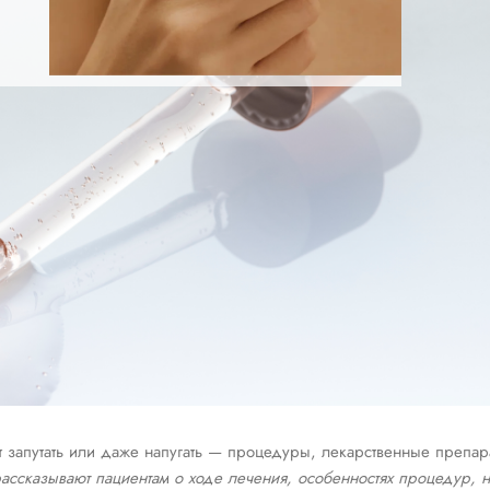
т запутать или даже напугать — процедуры, лекарственные препар
казывают пациентам о ходе лечения, особенностях процедур, н