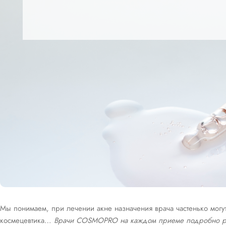
Мы понимаем, при лечении акне назначения врача частенько могу
космецевтика…
Врачи COSMOPRO на каждом приеме подробно расс