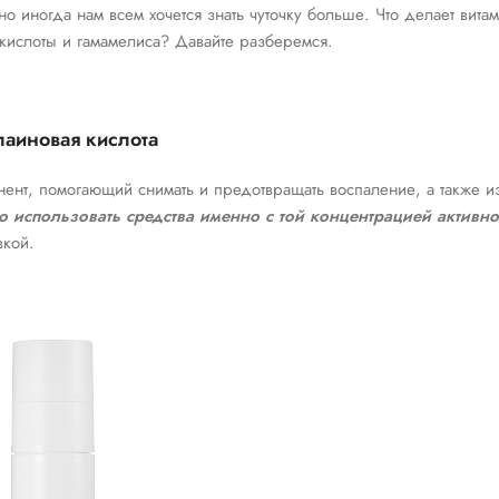
 но иногда нам всем хочется знать чуточку больше. Что делает вита
 кислоты и гамамелиса? Давайте разберемся.
лаиновая кислота
нент, помогающий снимать и предотвращать воспаление, а также из
 использовать средства именно с той концентрацией активно
вкой.