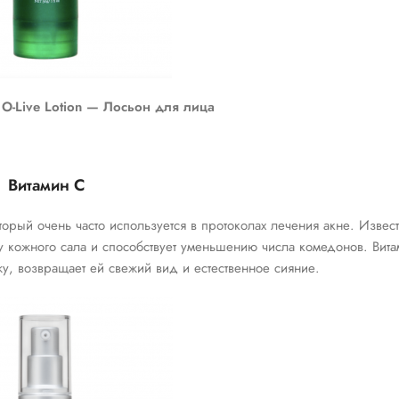
 O-Live Lotion — Лосьон для лица
Витамин С
орый очень часто используется в протоколах лечения акне. Извес
у кожного сала и способствует уменьшению числа комедонов. Вит
у, возвращает ей свежий вид и естественное сияние.