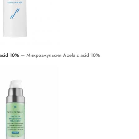
c acid 10%
— Микроэмульсия Azelaic acid 10%