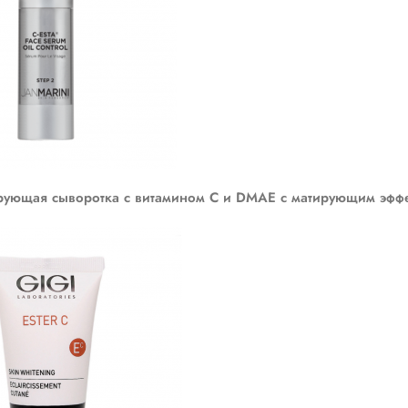
ующая сыворотка с витамином C и DMAE с матирующим эфф