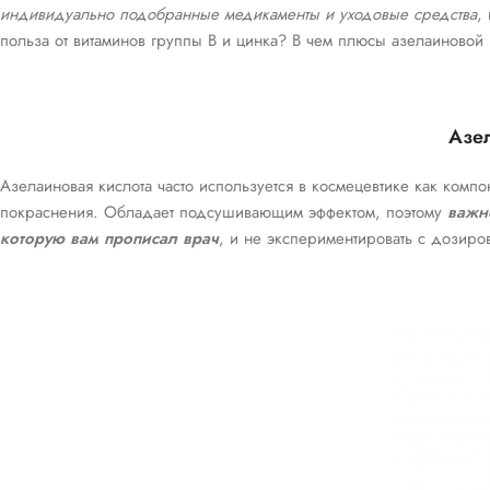
индивидуально подобранные медикаменты и уходовые средства
,
польза от витаминов группы В и цинка? В чем плюсы азелаиновой
Азе
Азелаиновая кислота часто используется в космецевтике как компо
покраснения. Обладает подсушивающим эффектом, поэтому
важно
которую вам прописал врач
, и не экспериментировать с дозиро