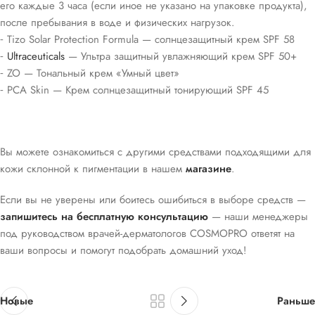
его каждые 3 часа (если иное не указано на упаковке продукта),
после пребывания в воде и физических нагрузок.
⁃ Tizo Solar Protection Formula — солнцезащитный крем SPF 58
⁃
Ultraceuticals
— Ультра защитный увлажняющий крем SPF 50+
⁃ ZO — Тональный крем «Умный цвет»
⁃ PCA Skin — Крем солнцезащитный тонирующий SPF 45
Вы можете ознакомиться с другими средствами подходящими для
кожи склонной к пигментации в нашем
магазине
.
Если вы не уверены или боитесь ошибиться в выборе средств —
запишитесь на бесплатную консультацию
— наши менеджеры
под руководством врачей-дерматологов COSMOPRO ответят на
ваши вопросы и помогут подобрать домашний уход!
Новые
Раньше