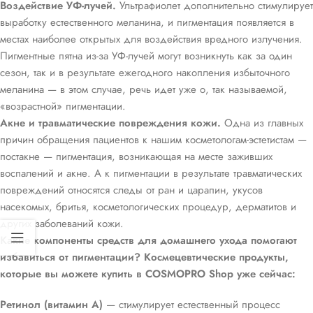
Воздействие УФ-лучей.
Ультрафиолет дополнительно стимулирует
выработку естественного меланина, и пигментация появляется в
местах наиболее открытых для воздействия вредного излучения.
Пигментные пятна из-за УФ-лучей могут возникнуть как за один
сезон, так и в результате ежегодного накопления избыточного
меланина — в этом случае, речь идет уже о, так называемой,
«возрастной» пигментации.
Акне и травматические повреждения кожи.
Одна из главных
причин обращения пациентов к нашим косметологам-эстетистам —
постакне — пигментация, возникающая на месте заживших
воспалений и акне. А к пигментации в результате травматических
повреждений относятся следы от ран и царапин, укусов
насекомых, бритья, косметологических процедур, дерматитов и
других заболеваний кожи.
Какие компоненты средств для домашнего ухода помогают
избавиться от пигментации? Космецевтические продукты,
которые вы можете купить в COSMOPRO Shop уже сейчас:
Ретинол (витамин А)
— стимулирует естественный процесс