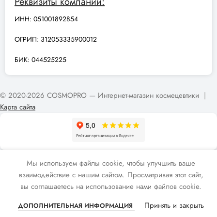
Реквизиты компании:
ИНН: 051001892854
ОГРИП: 312053335900012
БИК: 044525225
© 2020-2026 COSMOPRO — Интернет-магазин космецевтики
|
Карта сайта
Мы используем файлы cookie, чтобы улучшить ваше
взаимодействие с нашим сайтом. Просматривая этот сайт,
вы соглашаетесь на использование нами файлов cookie.
Принять и закрыть
ДОПОЛНИТЕЛЬНАЯ ИНФОРМАЦИЯ
агазин
Мой аккаунт
Позвонить
Telegram
Max