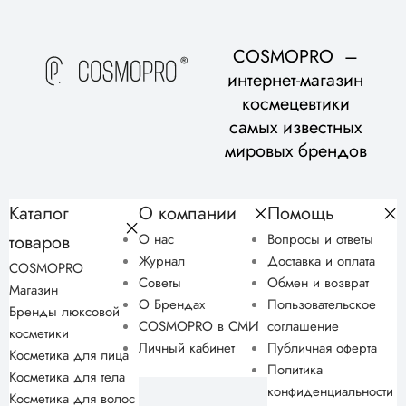
COSMOPRO –
интернет-магазин
космецевтики
самых известных
мировых брендов
Каталог
О компании
Помощь
товаров
О нас
Вопросы и ответы
Журнал
Доставка и оплата
COSMOPRO
Советы
Обмен и возврат
Магазин
О Брендах
Пользовательское
Бренды люксовой
COSMOPRO в СМИ
соглашение
косметики
Личный кабинет
Публичная оферта
Косметика для лица
Политика
Косметика для тела
конфиденциальности
Косметика для волос