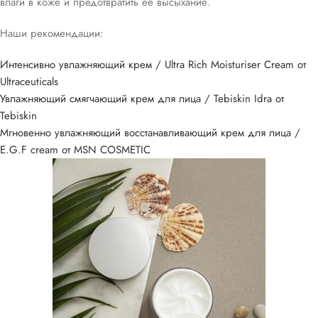
влаги в коже и предотвратить ее высыхание.
Наши рекомендации:
Интенсивно увлажняющий крем / Ultra Rich Moisturiser Cream от
Ultraceuticals
Увлажняющий смягчающий крeм для лица / Tebiskin Idra от
Tebiskin
Мгновенно увлажняющий восстанавливающий крем для лица /
E.G.F cream от MSN COSMETIC