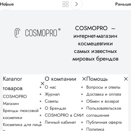
Новые
Раньше
COSMOPRO –
интернет-магазин
космецевтики
самых известных
мировых брендов
Каталог
О компании
Помощь
товаров
О нас
Вопросы и ответы
Журнал
Доставка и оплата
COSMOPRO
Советы
Обмен и возврат
Магазин
О Брендах
Пользовательское
Бренды люксовой
COSMOPRO в СМИ
соглашение
косметики
Личный кабинет
Публичная оферта
Косметика для лица
Политика