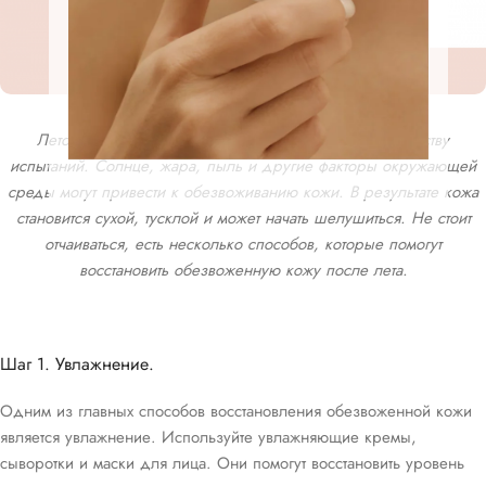
Лето — время, когда наша кожа подвергается множеству
испытаний. Солнце, жара, пыль и другие факторы окружающей
среды могут привести к обезвоживанию кожи. В результате кожа
становится сухой, тусклой и может начать шелушиться. Не стоит
отчаиваться, есть несколько способов, которые помогут
восстановить обезвоженную кожу после лета.
Шаг 1. Увлажнение.
Одним из главных способов восстановления обезвоженной кожи
является увлажнение. Используйте увлажняющие кремы,
сыворотки и маски для лица. Они помогут восстановить уровень