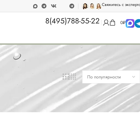
Свяжитесь с эксперт
 от 15 000 рублей
Программа лояльности
8(495)788-55-22
0
₽