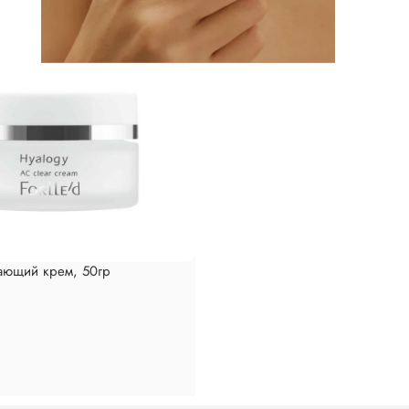
ающий крем, 50гр