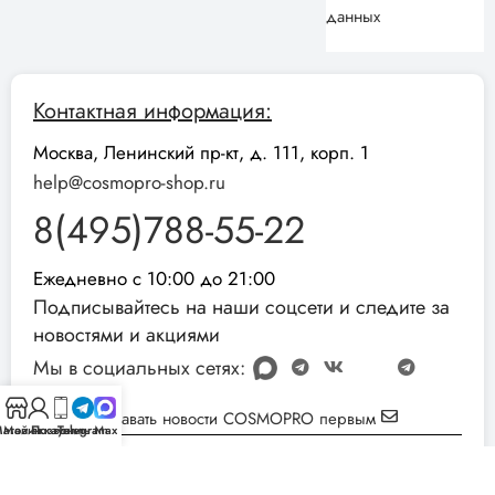
данных
Контактная информация:
Москва, Ленинский пр-кт, д. 111, корп. 1
help@cosmopro-shop.ru
8(495)788-55-22
Ежедневно с 10:00 до 21:00
Подписывайтесь на наши соцсети и следите за
новостями и акциями
Мы в социальных сетях:
Узнавать новости COSMOPRO первым
агазин
Мой аккаунт
Позвонить
Telegram
Max
Реквизиты компании:
ИНН: 051001892854