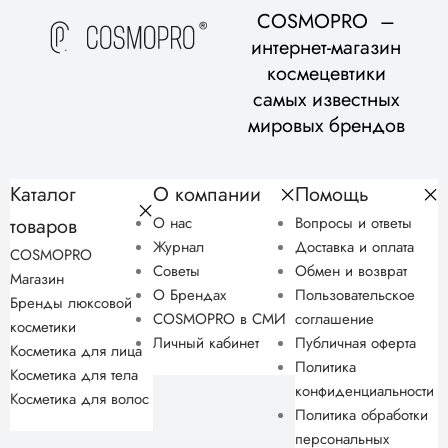
COSMOPRO –
интернет-магазин
космецевтики
самых известных
мировых брендов
Каталог
О компании
Помощь
товаров
О нас
Вопросы и ответы
Журнал
Доставка и оплата
COSMOPRO
Советы
Обмен и возврат
Магазин
О Брендах
Пользовательское
Бренды люксовой
COSMOPRO в СМИ
соглашение
косметики
Личный кабинет
Публичная оферта
Косметика для лица
Политика
Косметика для тела
конфиденциальности
Косметика для волос
Политика обработки
персональных