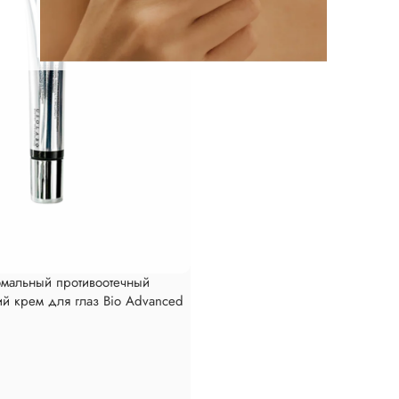
мальный противоотечный
 крем для глаз Bio Advanced
 Cream, 30мл