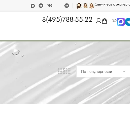
Свяжитесь с эксперт
00 рублей
Программа лояльности
8(495)788-55-22
0
₽