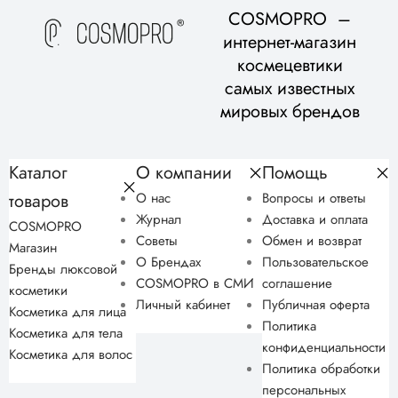
COSMOPRO –
интернет-магазин
космецевтики
самых известных
мировых брендов
Каталог
О компании
Помощь
товаров
О нас
Вопросы и ответы
Журнал
Доставка и оплата
COSMOPRO
Советы
Обмен и возврат
Магазин
О Брендах
Пользовательское
Бренды люксовой
COSMOPRO в СМИ
соглашение
косметики
Личный кабинет
Публичная оферта
Косметика для лица
Политика
Косметика для тела
конфиденциальности
Косметика для волос
Политика обработки
персональных