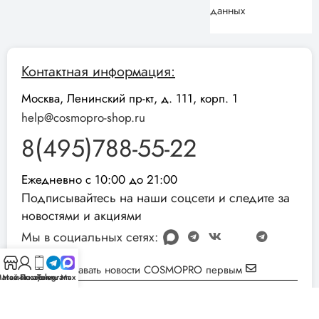
данных
Контактная информация:
Москва, Ленинский пр-кт, д. 111, корп. 1
help@cosmopro-shop.ru
8(495)788-55-22
Ежедневно с 10:00 до 21:00
Подписывайтесь на наши соцсети и следите за
новостями и акциями
Мы в социальных сетях:
Узнавать новости COSMOPRO первым
агазин
Мой аккаунт
Позвонить
Telegram
Max
Реквизиты компании:
ИНН: 051001892854