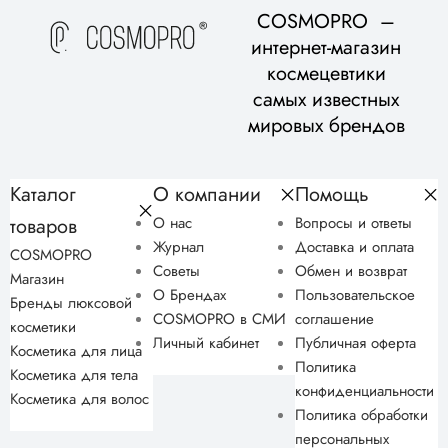
COSMOPRO –
интернет-магазин
космецевтики
самых известных
мировых брендов
Каталог
О компании
Помощь
товаров
О нас
Вопросы и ответы
Журнал
Доставка и оплата
COSMOPRO
Советы
Обмен и возврат
Магазин
О Брендах
Пользовательское
Бренды люксовой
COSMOPRO в СМИ
соглашение
косметики
Личный кабинет
Публичная оферта
Косметика для лица
Политика
Косметика для тела
конфиденциальности
Косметика для волос
Политика обработки
персональных