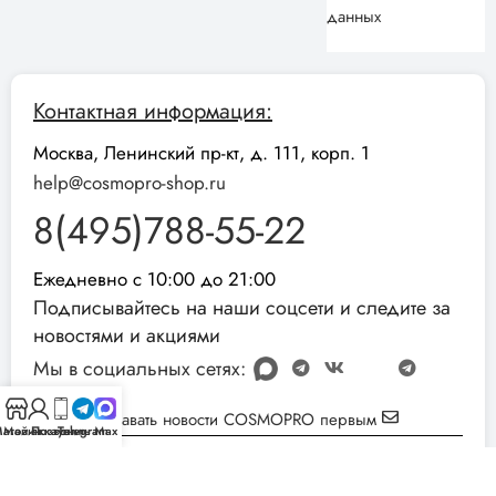
данных
Контактная информация:
Москва, Ленинский пр-кт, д. 111, корп. 1
help@cosmopro-shop.ru
8(495)788-55-22
Ежедневно с 10:00 до 21:00
Подписывайтесь на наши соцсети и следите за
новостями и акциями
Мы в социальных сетях:
Узнавать новости COSMOPRO первым
агазин
Мой аккаунт
Позвонить
Telegram
Max
Реквизиты компании:
ИНН: 051001892854