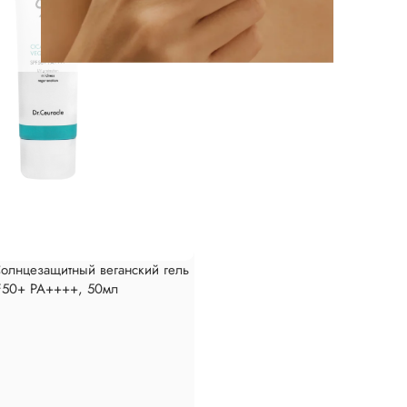
олнцезащитный веганский гель
PF50+ PA++++, 50мл