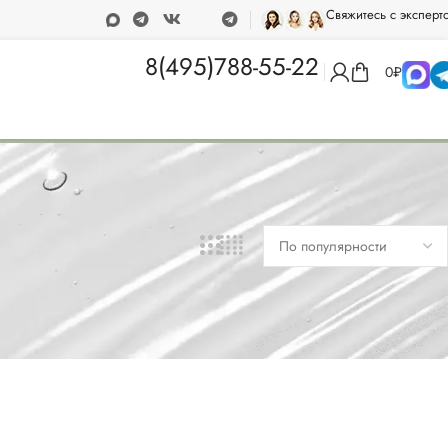
Свяжитесь с эксперт
 от 15 000 рублей
Программа лояльности
8(495)788-55-22
0
₽