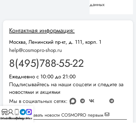
данных
Контактная информация:
Москва, Ленинский пр-кт, д. 111, корп. 1
help@cosmopro-shop.ru
8(495)788-55-22
Ежедневно с 10:00 до 21:00
Подписывайтесь на наши соцсети и следите за
новостями и акциями
Мы в социальных сетях:
Узнавать новости COSMOPRO первым
агазин
Мой аккаунт
Позвонить
Telegram
Max
Реквизиты компании:
ИНН: 051001892854