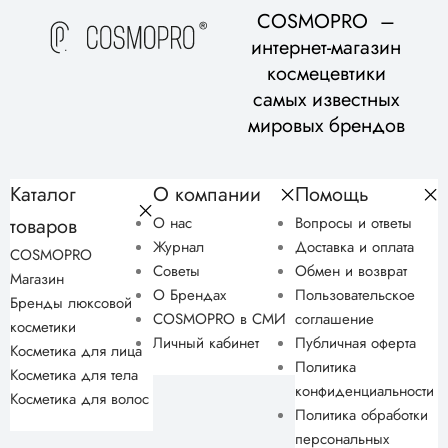
COSMOPRO –
интернет-магазин
космецевтики
самых известных
мировых брендов
Каталог
О компании
Помощь
товаров
О нас
Вопросы и ответы
Журнал
Доставка и оплата
COSMOPRO
Советы
Обмен и возврат
Магазин
О Брендах
Пользовательское
Бренды люксовой
COSMOPRO в СМИ
соглашение
косметики
Личный кабинет
Публичная оферта
Косметика для лица
Политика
Косметика для тела
конфиденциальности
Косметика для волос
Политика обработки
персональных