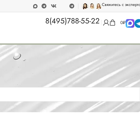
Свяжитесь с эксперт
от 15 000 рублей
Программа лояльности
8(495)788-55-22
0
₽