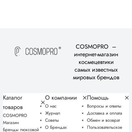
COSMOPRO –
интернет-магазин
космецевтики
самых известных
мировых брендов
Каталог
О компании
Помощь
товаров
О нас
Вопросы и ответы
Журнал
Доставка и оплата
COSMOPRO
Советы
Обмен и возврат
Магазин
О Брендах
Пользовательское
Бренды люксовой