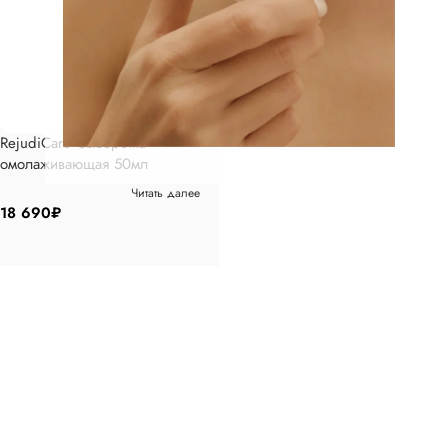
RejudiCare Сыворотка
омолаживающая 50мл
Читать далее
18 690
₽