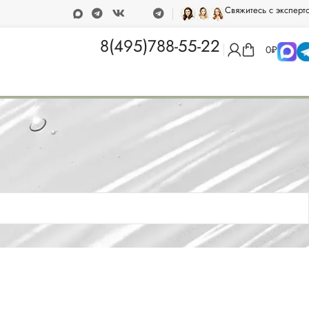
Свяжитесь с эксперт
т 15 000 рублей
Программа лояльности
8(495)788-55-22
0
₽