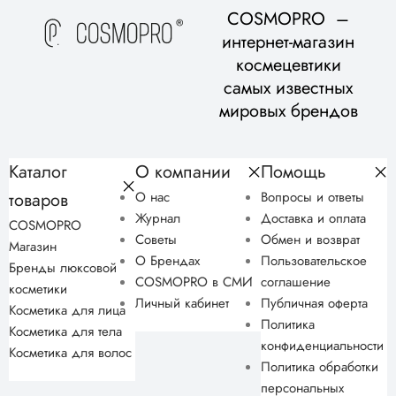
COSMOPRO –
интернет-магазин
космецевтики
самых известных
мировых брендов
Каталог
О компании
Помощь
товаров
О нас
Вопросы и ответы
Журнал
Доставка и оплата
COSMOPRO
Советы
Обмен и возврат
Магазин
О Брендах
Пользовательское
Бренды люксовой
COSMOPRO в СМИ
соглашение
косметики
Личный кабинет
Публичная оферта
Косметика для лица
Политика
Косметика для тела
конфиденциальности
Косметика для волос
Политика обработки
персональных