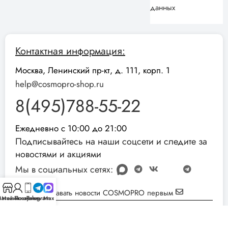
данных
Контактная информация:
Москва, Ленинский пр-кт, д. 111, корп. 1
help@cosmopro-shop.ru
8(495)788-55-22
Ежедневно с 10:00 до 21:00
Подписывайтесь на наши соцсети и следите за
новостями и акциями
Мы в социальных сетях:
Узнавать новости COSMOPRO первым
агазин
Мой аккаунт
Позвонить
Telegram
Max
Реквизиты компании:
ИНН: 051001892854