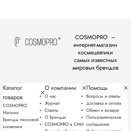
COSMOPRO –
интернет-магазин
космецевтики
самых известных
мировых брендов
Каталог
О компании
Помощь
товаров
О нас
Вопросы и ответы
Журнал
Доставка и оплата
COSMOPRO
Советы
Обмен и возврат
Магазин
О Брендах
Пользовательское
Бренды люксовой
COSMOPRO в СМИ
соглашение
косметики