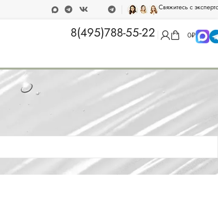
Свяжитесь с эксперт
т 15 000 рублей
Программа лояльности
8(495)788-55-22
0
₽