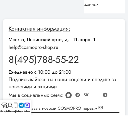
данных
Контактная информация:
Москва, Ленинский пр-кт, д. 111, корп. 1
help@cosmopro-shop.ru
8(495)788-55-22
Ежедневно с 10:00 до 21:00
Подписывайтесь на наши соцсети и следите за
новостями и акциями
Мы в социальных сетях:
Узнавать новости COSMOPRO первым
агазин
Мой аккаунт
Позвонить
Telegram
Max
Реквизиты компании:
ИНН: 051001892854