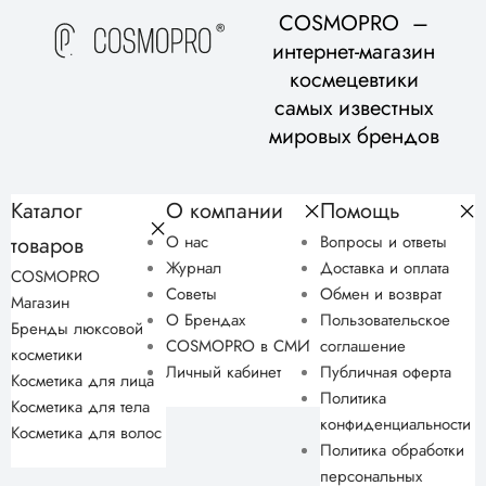
COSMOPRO –
интернет-магазин
космецевтики
самых известных
мировых брендов
Каталог
О компании
Помощь
товаров
О нас
Вопросы и ответы
Журнал
Доставка и оплата
COSMOPRO
Советы
Обмен и возврат
Магазин
О Брендах
Пользовательское
Бренды люксовой
COSMOPRO в СМИ
соглашение
косметики
Личный кабинет
Публичная оферта
Косметика для лица
Политика
Косметика для тела
конфиденциальности
Косметика для волос
Политика обработки
персональных