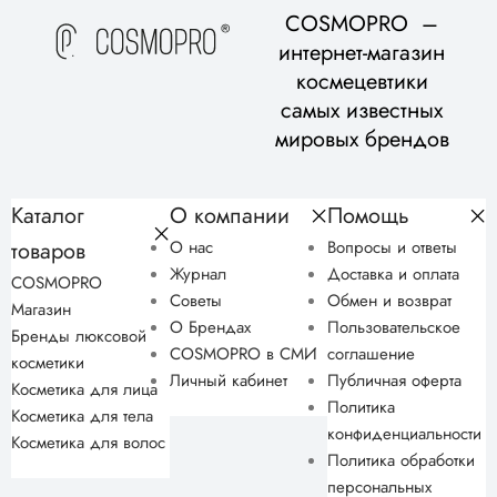
COSMOPRO –
интернет-магазин
космецевтики
самых известных
мировых брендов
Каталог
О компании
Помощь
товаров
О нас
Вопросы и ответы
Журнал
Доставка и оплата
COSMOPRO
Советы
Обмен и возврат
Магазин
О Брендах
Пользовательское
Бренды люксовой
COSMOPRO в СМИ
соглашение
косметики
Личный кабинет
Публичная оферта
Косметика для лица
Политика
Косметика для тела
конфиденциальности
Косметика для волос
Политика обработки
персональных