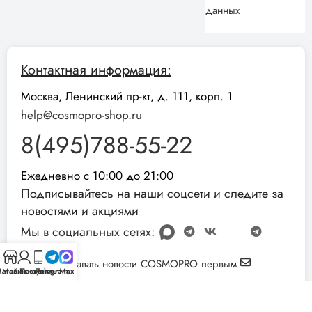
данных
Контактная информация:
Москва, Ленинский пр-кт, д. 111, корп. 1
help@cosmopro-shop.ru
8(495)788-55-22
Ежедневно с 10:00 до 21:00
Подписывайтесь на наши соцсети и следите за
новостями и акциями
Мы в социальных сетях:
Узнавать новости COSMOPRO первым
агазин
Мой аккаунт
Позвонить
Telegram
Max
Реквизиты компании:
ИНН: 051001892854