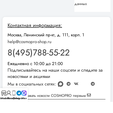
данных
Контактная информация:
Москва, Ленинский пр-кт, д. 111, корп. 1
help@cosmopro-shop.ru
8(495)788-55-22
Ежедневно с 10:00 до 21:00
Подписывайтесь на наши соцсети и следите за
новостями и акциями
Мы в социальных сетях:
Узнавать новости COSMOPRO первым
агазин
Мой аккаунт
Позвонить
Telegram
Max
Реквизиты компании:
ИНН: 051001892854