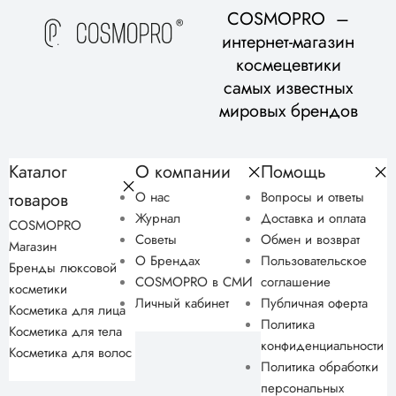
COSMOPRO –
интернет-магазин
космецевтики
самых известных
мировых брендов
Каталог
О компании
Помощь
товаров
О нас
Вопросы и ответы
Журнал
Доставка и оплата
COSMOPRO
Советы
Обмен и возврат
Магазин
О Брендах
Пользовательское
Бренды люксовой
COSMOPRO в СМИ
соглашение
косметики
Личный кабинет
Публичная оферта
Косметика для лица
Политика
Косметика для тела
конфиденциальности
Косметика для волос
Политика обработки
персональных