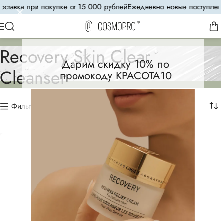
ставка при покупке от 15 000 рублей
Ежедневно новые поступлени
Recovery Skin Clear
Дарим скидку 10% по
Cleanser
промокоду КРАСОТА10
Фильтр