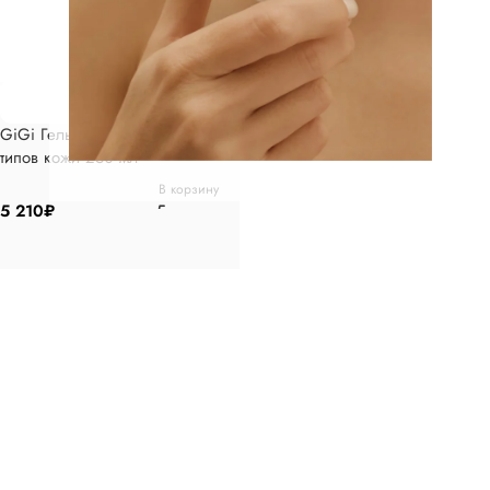
GiGi Гель очищающий для всех
типов кожи 250 мл
В корзину
5 210
₽