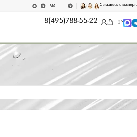
Свяжитесь с эксперт
0 рублей
Программа лояльности
8(495)788-55-22
0
₽