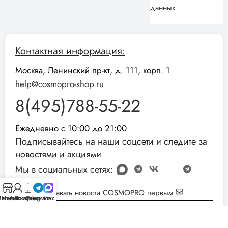
данных
Контактная информация:
Москва, Ленинский пр-кт, д. 111, корп. 1
help@cosmopro-shop.ru
8(495)788-55-22
Ежедневно с 10:00 до 21:00
Подписывайтесь на наши соцсети и следите за
новостями и акциями
Мы в социальных сетях:
Узнавать новости COSMOPRO первым
агазин
Мой аккаунт
Позвонить
Telegram
Max
Реквизиты компании:
ИНН: 051001892854