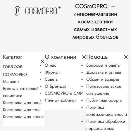
COSMOPRO –
интернет-магазин
космецевтики
самых известных
мировых брендов
Каталог
О компании
Помощь
товаров
О нас
Вопросы и ответы
Журнал
Доставка и оплата
COSMOPRO
Советы
Обмен и возврат
Магазин
О Брендах
Пользовательское
Бренды люксовой
COSMOPRO в СМИ
соглашение
косметики
Личный кабинет
Публичная оферта
Косметика для лица
Политика
Косметика для тела
конфиденциальности
Косметика для волос
Политика обработки
персональных