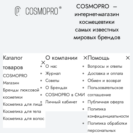
COSMOPRO –
интернет-магазин
космецевтики
самых известных
мировых брендов
Каталог
О компании
Помощь
товаров
О нас
Вопросы и ответы
Журнал
Доставка и оплата
COSMOPRO
Советы
Обмен и возврат
Магазин
О Брендах
Пользовательское
Бренды люксовой
COSMOPRO в СМИ
соглашение
косметики
Личный кабинет
Публичная оферта
Косметика для лица
Политика
Косметика для тела
конфиденциальности
Косметика для волос
Политика обработки
персональных