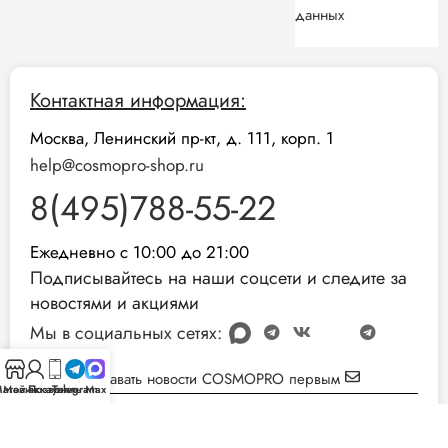
данных
Контактная информация:
Москва, Ленинский пр-кт, д. 111, корп. 1
help@cosmopro-shop.ru
8(495)788-55-22
Ежедневно с 10:00 до 21:00
Подписывайтесь на наши соцсети и следите за
новостями и акциями
Мы в социальных сетях:
Узнавать новости COSMOPRO первым
агазин
Мой аккаунт
Позвонить
Telegram
Max
Реквизиты компании:
ИНН: 051001892854