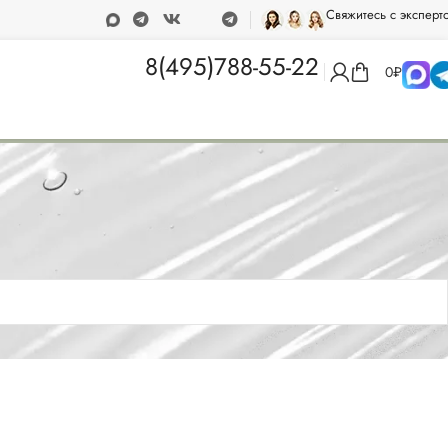
Свяжитесь с эксперт
5 000 рублей
Программа лояльности
8(495)788-55-22
0
₽