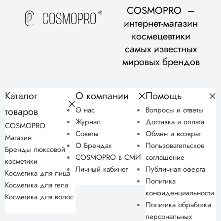
COSMOPRO –
интернет-магазин
космецевтики
самых известных
мировых брендов
Каталог
О компании
Помощь
товаров
О нас
Вопросы и ответы
Журнал
Доставка и оплата
COSMOPRO
Советы
Обмен и возврат
Магазин
О Брендах
Пользовательское
Бренды люксовой
COSMOPRO в СМИ
соглашение
косметики
Личный кабинет
Публичная оферта
Косметика для лица
Политика
Косметика для тела
конфиденциальности
Косметика для волос
Политика обработки
персональных