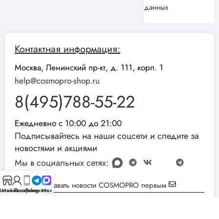
данных
Контактная информация:
Москва, Ленинский пр-кт, д. 111, корп. 1
help@cosmopro-shop.ru
8(495)788-55-22
Ежедневно с 10:00 до 21:00
Подписывайтесь на наши соцсети и следите за
новостями и акциями
Мы в социальных сетях:
Узнавать новости COSMOPRO первым
агазин
Мой аккаунт
Позвонить
Telegram
Max
Реквизиты компании:
ИНН: 051001892854