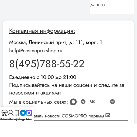
данных
Контактная информация:
Москва, Ленинский пр-кт, д. 111, корп. 1
help@cosmopro-shop.ru
8(495)788-55-22
Ежедневно с 10:00 до 21:00
Подписывайтесь на наши соцсети и следите за
новостями и акциями
Мы в социальных сетях:
Узнавать новости COSMOPRO первым
агазин
Мой аккаунт
Позвонить
Telegram
Max
Реквизиты компании:
ИНН: 051001892854