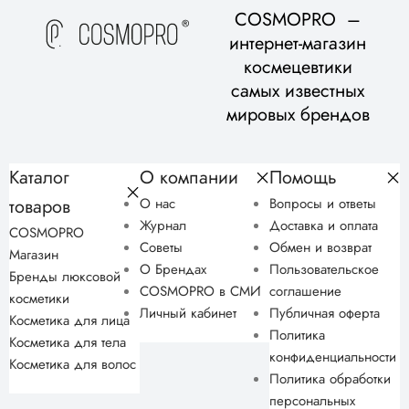
COSMOPRO –
интернет-магазин
космецевтики
самых известных
мировых брендов
Каталог
О компании
Помощь
товаров
О нас
Вопросы и ответы
Журнал
Доставка и оплата
COSMOPRO
Советы
Обмен и возврат
Магазин
О Брендах
Пользовательское
Бренды люксовой
COSMOPRO в СМИ
соглашение
косметики
Личный кабинет
Публичная оферта
Косметика для лица
Политика
Косметика для тела
конфиденциальности
Косметика для волос
Политика обработки
персональных