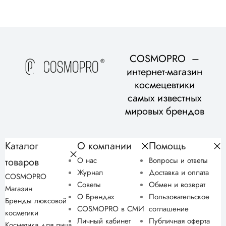
COSMOPRO –
интернет-магазин
космецевтики
самых известных
мировых брендов
Каталог
О компании
Помощь
товаров
О нас
Вопросы и ответы
Журнал
Доставка и оплата
COSMOPRO
Советы
Обмен и возврат
Магазин
О Брендах
Пользовательское
Бренды люксовой
COSMOPRO в СМИ
соглашение
косметики
Личный кабинет
Публичная оферта
Косметика для лица