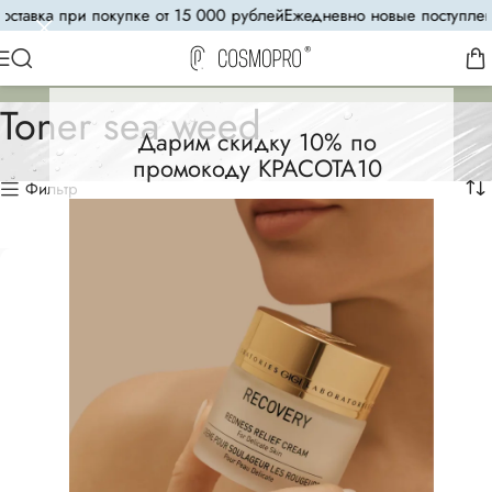
ставка при покупке от 15 000 рублей
Ежедневно новые поступлени
Toner sea weed
Дарим скидку 10% по
промокоду КРАСОТА10
Фильтр