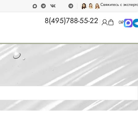
Свяжитесь с эксперт
от 15 000 рублей
Программа лояльности
8(495)788-55-22
0
₽