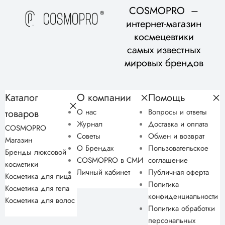
COSMOPRO –
интернет-магазин
космецевтики
самых известных
мировых брендов
Каталог
О компании
Помощь
товаров
О нас
Вопросы и ответы
Журнал
Доставка и оплата
COSMOPRO
Советы
Обмен и возврат
Магазин
О Брендах
Пользовательское
Бренды люксовой
COSMOPRO в СМИ
соглашение
косметики
Личный кабинет
Публичная оферта
Косметика для лица
Политика
Косметика для тела
конфиденциальности
Косметика для волос
Политика обработки
персональных