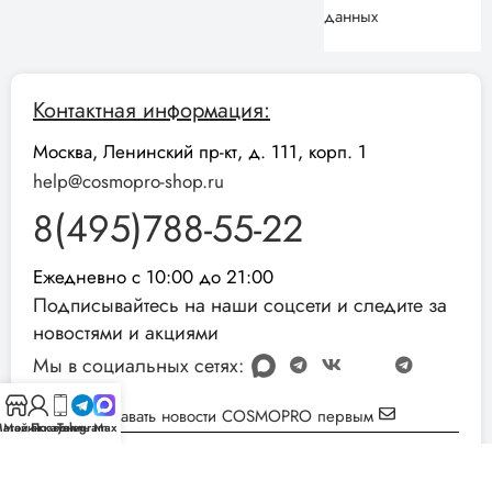
данных
Контактная информация:
Москва, Ленинский пр-кт, д. 111, корп. 1
help@cosmopro-shop.ru
8(495)788-55-22
Ежедневно с 10:00 до 21:00
Подписывайтесь на наши соцсети и следите за
новостями и акциями
Мы в социальных сетях:
Узнавать новости COSMOPRO первым
агазин
Мой аккаунт
Позвонить
Telegram
Max
Реквизиты компании:
ИНН: 051001892854