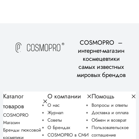
COSMOPRO –
интернет-магазин
космецевтики
самых известных
мировых брендов
Каталог
О компании
Помощь
товаров
О нас
Вопросы и ответы
Журнал
Доставка и оплата
COSMOPRO
Советы
Обмен и возврат
Магазин
О Брендах
Пользовательское
Бренды люксовой
COSMOPRO в СМИ
соглашение
косметики