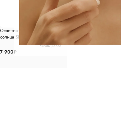
Осветляющий крем с защитой от
солнца SPF 50
Читать далее
7 900
₽