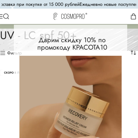
ставка при покупке от 15 000 рублей
Ежедневно новые поступлени
UV - LC spf 50+
Дарим скидку 10% по
промокоду КРАСОТА10
Фильтр
СКОРО В ПРОДАЖЕ