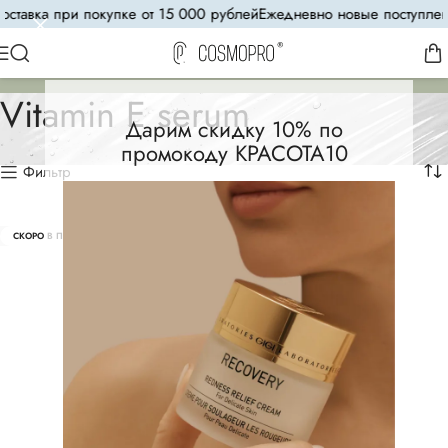
ставка при покупке от 15 000 рублей
Ежедневно новые поступлени
Vitamin E serum
Дарим скидку 10% по
промокоду КРАСОТА10
Фильтр
СКОРО В ПРОДАЖЕ