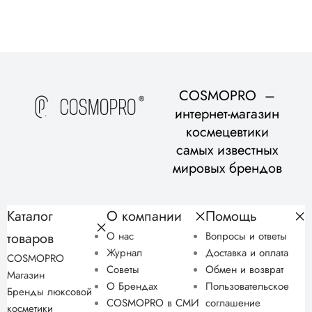
COSMOPRO –
интернет-магазин
космецевтики
самых известных
мировых брендов
Каталог
О компании
Помощь
товаров
О нас
Вопросы и ответы
Журнал
Доставка и оплата
COSMOPRO
Советы
Обмен и возврат
Магазин
О Брендах
Пользовательское
Бренды люксовой
COSMOPRO в СМИ
соглашение
косметики