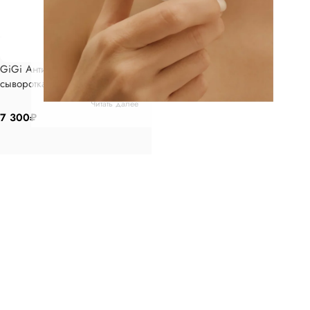
GiGi Антиоксидантная
сыворотка 30 мл
Читать далее
7 300
₽