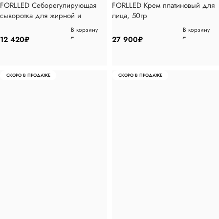
FORLLED Себорегулирующая
FORLLED Крем платиновый для
сыворотка для жирной и
лица, 50гр
комбинированной кожи, 30мл
В корзину
В корзину
12 420
₽
27 900
₽
СКОРО В ПРОДАЖЕ
СКОРО В ПРОДАЖЕ