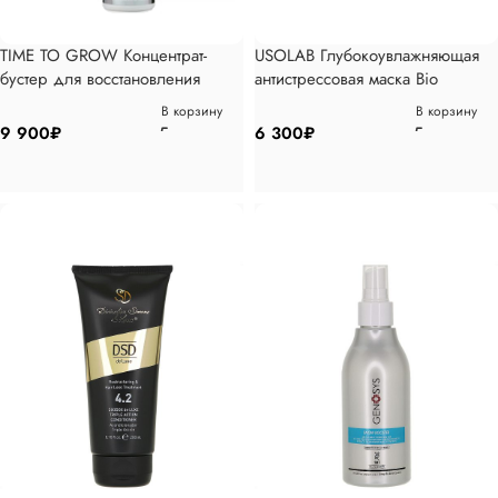
TIME TO GROW Концентрат-
USOLAB Глубокоувлажняющая
бустер для восстановления
антистрессовая маска Bio
роста волос 5% пена 150мл
Hydrating Destress Mask, 100мл
В корзину
В корзину
9 900
₽
6 300
₽