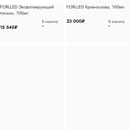
FORLLED Эксфолиирующий
FORLLED Крем-основа, 100мл
лосьон, 100мл
23 000
₽
В корзину
В корзину
15 540
₽