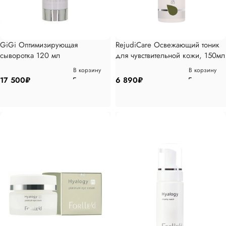
GiGi Оптимизирующая
RejudiCare Освежающий тоник
сыворотка 120 мл
для чувствительной кожи, 150мл
В корзину
В корзину
17 500
₽
6 890
₽