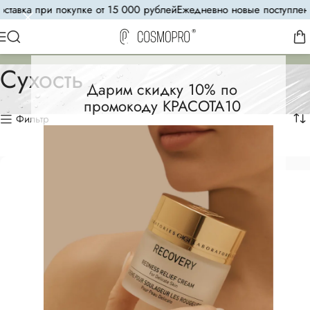
ставка при покупке от 15 000 рублей
Ежедневно новые поступлени
Сухость
Дарим скидку 10% по
промокоду КРАСОТА10
Фильтр
СКОРО В ПРОДАЖЕ