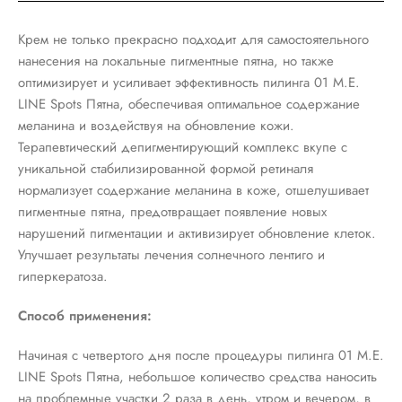
Крем не только прекрасно подходит для самостоятельного
нанесения на локальные пигментные пятна, но также
оптимизирует и усиливает эффективность пилинга 01 M.E.
LINE Spots Пятна, обеспечивая оптимальное содержание
меланина и воздействуя на обновление кожи.
Терапевтический депигментирующий комплекс вкупе с
уникальной стабилизированной формой ретиналя
нормализует содержание меланина в коже, отшелушивает
пигментные пятна, предотвращает появление новых
нарушений пигментации и активизирует обновление клеток.
Улучшает результаты лечения солнечного лентиго и
гиперкератоза.
Способ применения:
Начиная с четвертого дня после процедуры пилинга 01 M.E.
LINE Spots Пятна, небольшое количество средства наносить
на проблемные участки 2 раза в день, утром и вечером, в