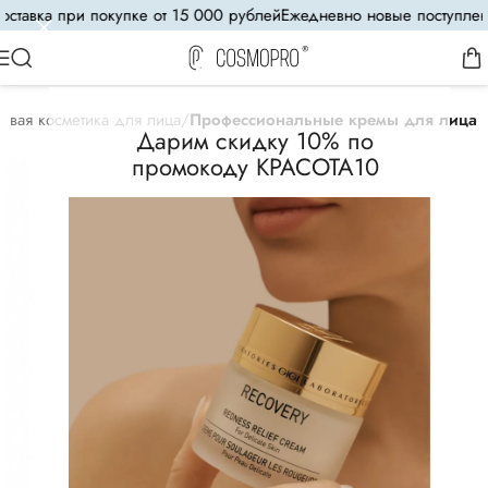
тавка при покупке от 15 000 рублей
Ежедневно новые поступления
овая косметика для лица
Профессиональные кремы для лица
Дарим скидку 10% по
промокоду КРАСОТА10