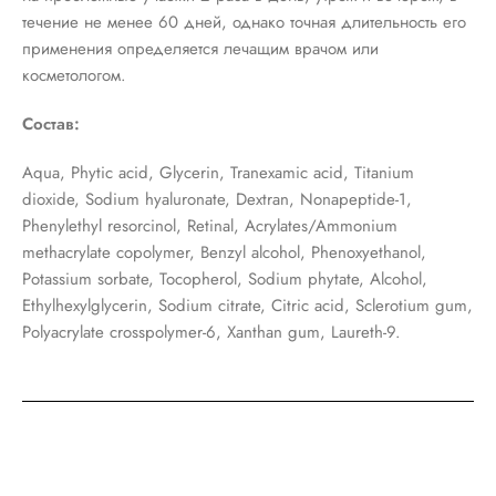
течение не менее 60 дней, однако точная длительность его
применения определяется лечащим врачом или
косметологом.
Состав:
Aqua, Phytic acid, Glycerin, Tranexamic acid, Titanium
dioxide, Sodium hyaluronate, Dextran, Nonapeptide-1,
Phenylethyl resorcinol, Retinal, Acrylates/Ammonium
methacrylate copolymer, Benzyl alcohol, Phenoxyethanol,
Potassium sorbate, Tocopherol, Sodium phytate, Alcohol,
Ethylhexylglycerin, Sodium citrate, Citric acid, Sclerotium gum,
Polyacrylate crosspolymer-6, Xanthan gum, Laureth-9.