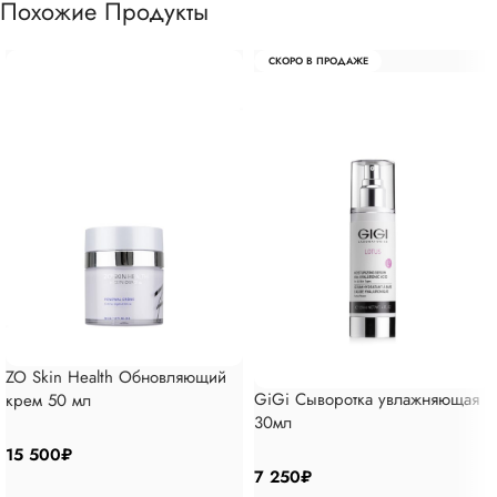
Похожие Продукты
СКОРО В ПРОДАЖЕ
ZO Skin Health Обновляющий
GiGi Сыворотка увлажняющая
крем 50 мл
30мл
15 500
₽
7 250
₽