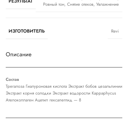
РЕЗУЛЬТАТ
Ровный тон
,
Снятие отеков
,
Увлажнение
ИЗГОТОВИТЕЛЬ
Revi
Описание
Состав
Трегалоза Гиалуроновая кислота Экстракт бобов цезальпинии
Экстракт корня солодки Экстракт водоросли Kappaphycus
Ателоколлаген Ацетил гексапептид — 8