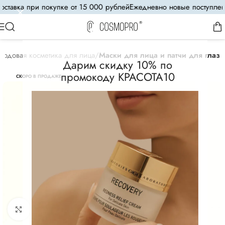
ставка при покупке от 15 000 рублей
Ежедневно новые поступлени
ходовая косметика для лица
Маски для лица и патчи для глаз
Дарим скидку 10% по
промокоду КРАСОТА10
СКОРО В ПРОДАЖЕ
Увеличить