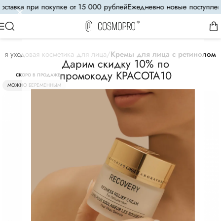
тавка при покупке от 15 000 рублей
Ежедневно новые поступления
ая уходовая косметика для лица
Кремы для лица с ретинолом
Дарим скидку 10% по
промокоду КРАСОТА10
СКОРО В ПРОДАЖЕ
МОЖНО БЕРЕМЕННЫМ