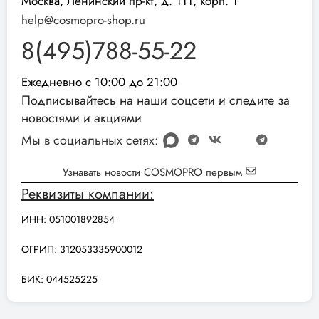
Москва, Ленинский пр-кт, д. 111, корп. 1
help@cosmopro-shop.ru
8(495)788-55-22
Ежедневно с 10:00 до 21:00
Подписывайтесь на наши соцсети и следите за
новостями и акциями
Мы в социальных сетях:
Узнавать новости COSMOPRO первым
Реквизиты компании:
ИНН: 051001892854
ОГРИП: 312053335900012
БИК: 044525225