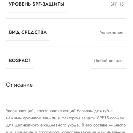
УРОВЕНЬ SPF-ЗАЩИТЫ
SPF 15
ВИД СРЕДСТВА
Увлажнение
ВОЗРАСТ
Любой возраст
Описание
Увлажняющий, восстанавливающий бальзам для губ с
нежным ароматом ванили и фактором защиты SPF15 создан
для деликатного ежедневного ухода. В его составе — масло
ши, глицерин и токоферол, обеспечивающие максимальное