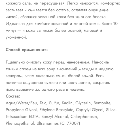
кожного сала, не пересушивая. Легко наносится, комфортно
застывает и смывается без остатка, оставляя ощущение
чистой, сбалансированной кожи без жирного блеска.
Идеальна для комбинированной и жирной кожи. Всего 10
минут — и кожа выглядит более ровной, матовой и
ухоженной.
Способ применения:
Тщательно очистить кожу перед нанесением. Наносить
тонким слоем на всю зону высыпаний дважды в неделю
вечером, затем тщательно смыть тёплой водой. Если
появится ощущение сухости или шелушение, сократить
использование до одного раза в неделю.
Состав:
Aqua/Water/Eau, Talc, Sulfur, Kaolin, Glycerin, Bentonite,
Propylene Glycol, Ethylene Brassylate, Caprylyl Glycol, Silica,
Tetrasodium EDTA, Benzyl Alcohol, Chlorphenesin,
Phenoxyethanol, Ultramarines (CI 77007)