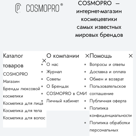
COSMOPRO –
консультации.
интернет-магазин
космецевтики
самых известных
мировых брендов
Каталог
О компании
Помощь
товаров
О нас
Вопросы и ответы
Журнал
Доставка и оплата
COSMOPRO
Советы
Обмен и возврат
Магазин
О Брендах
Пользовательское
Бренды люксовой
COSMOPRO в СМИ
соглашение
косметики
Личный кабинет
Публичная оферта
Косметика для лица
Политика
Косметика для тела
конфиденциальности
Косметика для волос
Политика обработки
персональных