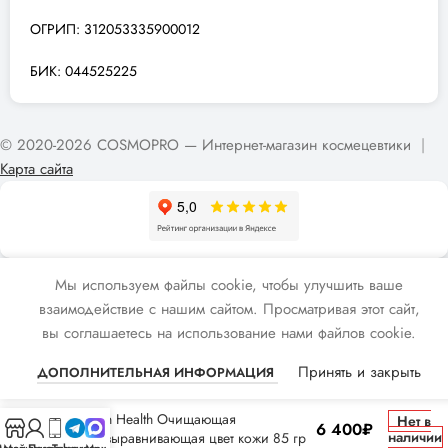
ОГРИП: 312053335900012
БИК: 044525225
© 2020-2026 COSMOPRO — Интернет-магазин космецевтики
|
Карта сайта
Мы используем файлы cookie, чтобы улучшить ваше
взаимодействие с нашим сайтом. Просматривая этот сайт,
вы соглашаетесь на использование нами файлов cookie.
Принять и закрыть
ДОПОЛНИТЕЛЬНАЯ ИНФОРМАЦИЯ
ZO Skin Health Очищающая
Нет в
6 400
₽
наличии
маска,выравнивающая цвет кожи 85 гр