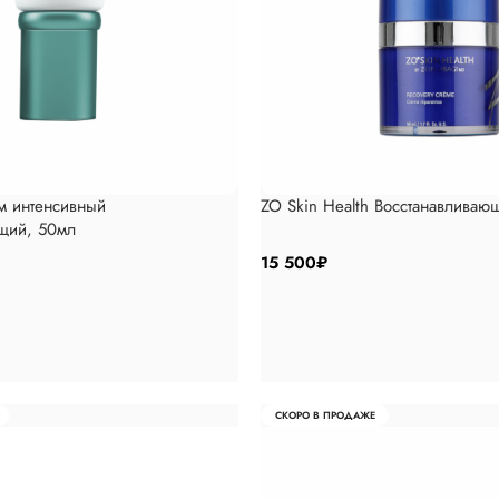
 интенсивный
ZO Skin Health Восстанавливаю
щий, 50мл
15 500
₽
СКОРО В ПРОДАЖЕ