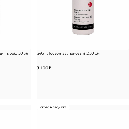
щий крем 50 мл
GiGi Лосьон азуленовый 250 мл
3 100
₽
СКОРО В ПРОДАЖЕ