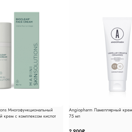
utions Многофункциональный
Angiopharm Ламеллярный крем
 крем с комплексом кислот
75 мл
 30мл
2 900
₽