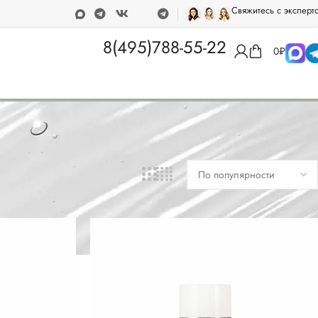
Свяжитесь с эксперт
а при покупке от 15 000 рублей
Программа лояльности
8(495)788-55-22
0
₽