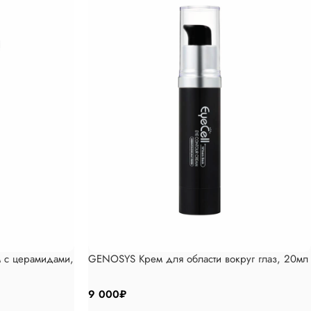
 с церамидами,
GENOSYS Крем для области вокруг глаз, 20мл
9 000
₽