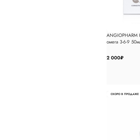
ANGIOPHARM Кр
омега 3-6-9 50м
2 000
₽
СКОРО В ПРОДАЖЕ