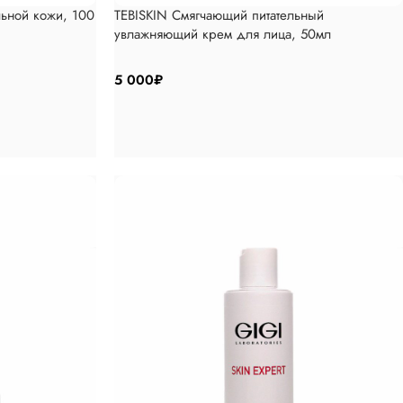
льной кожи, 100
TEBISKIN Смягчающий питательный
увлажняющий крем для лица, 50мл
5 000
₽