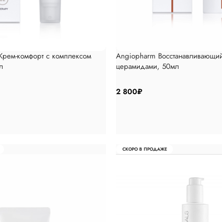
ем-комфорт с комплексом
Angiopharm Восстанавливающий
л
церамидами, 50мл
2 800
₽
СКОРО В ПРОДАЖЕ