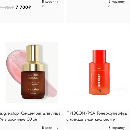
В корзину
В корзину
7 700
₽
11 920
₽
a.g.e.stop Концентрат для лица
ПИЭСЭЙ/PSA Тонер-суперфуд
Ультрасияние 50 мл
с миндальной кислотой и
лакрицей, 100мл
В корзину
В корзину