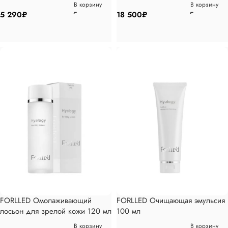
30мл
В корзину
В корзину
5 290
₽
18 500
₽
FORLLED Омолаживающий
FORLLED Очищающая эмульсия
лосьон для зрелой кожи 120 мл
100 мл
В корзину
В корзину