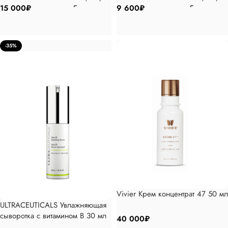
15 000
₽
9 600
₽
-35%
Vivier Крем концентрат 47 50 мл
ULTRACEUTICALS Увлажняющая
сыворотка с витамином В 30 мл
40 000
₽