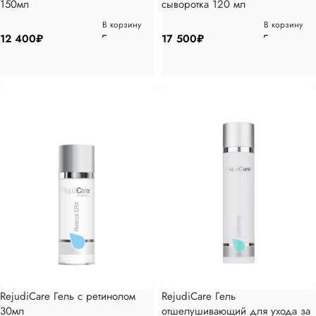
150мл
сыворотка 120 мл
В корзину
В корзину
12 400
₽
17 500
₽
RejudiCare Гель с ретинолом
RejudiCare Гель
30мл
отшелушивающий для ухода за