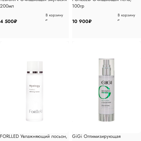
200мл
100гр
В корзину
В корзину
4 500
₽
10 900
₽
FORLLED Увлажняющий лосьон,
GiGi Оптимизирующая