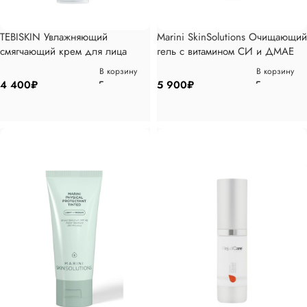
TEBISKIN Увлажняющий
Marini SkinSolutions Очищающий
смягчающий крем для лица
гель с витамином CИ и ДМАЕ
50мл
178мл
В корзину
В корзину
4 400
₽
5 900
₽